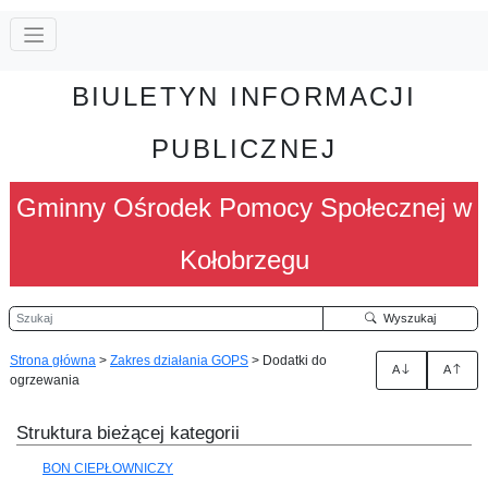
BIULETYN INFORMACJI
PUBLICZNEJ
Gminny Ośrodek Pomocy Społecznej w
Kołobrzegu
Szukaj
Wyszukaj
Strona główna
>
Zakres działania GOPS
>
Dodatki do
A
A
ogrzewania
Struktura bieżącej kategorii
BON CIEPŁOWNICZY