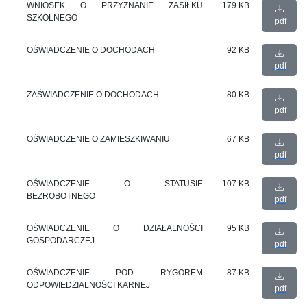
WNIOSEK O PRZYZNANIE ZASIŁKU
179 KB
SZKOLNEGO
pdf
OŚWIADCZENIE O DOCHODACH
92 KB
pdf
ZAŚWIADCZENIE O DOCHODACH
80 KB
pdf
OŚWIADCZENIE O ZAMIESZKIWANIU
67 KB
pdf
OŚWIADCZENIE O STATUSIE
107 KB
BEZROBOTNEGO
pdf
OŚWIADCZENIE O DZIAŁALNOŚCI
95 KB
GOSPODARCZEJ
pdf
OŚWIADCZENIE POD RYGOREM
87 KB
ODPOWIEDZIALNOŚCI KARNEJ
pdf