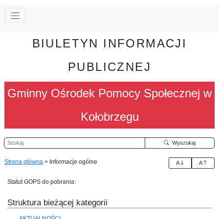
BIULETYN INFORMACJI
PUBLICZNEJ
Gminny Ośrodek Pomocy Społecznej w
Kołobrzegu
Szukaj
Wyszukaj
Strona główna
>
Informacje ogólne
A
A
Statut GOPS do pobrania:
Struktura bieżącej kategorii
AKTUALNOŚCI