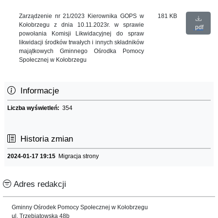
Zarządzenie nr 21/2023 Kierownika GOPS w
181 KB
Kołobrzegu z dnia 10.11.2023r. w sprawie
pdf
powołania Komisji Likwidacyjnej do spraw
likwidacji środków trwałych i innych składników
majątkowych Gminnego Ośrodka Pomocy
Społecznej w Kołobrzegu
Informacje
Liczba wyświetleń:
354
Historia zmian
2024-01-17 19:15
Migracja strony
Adres redakcji
Gminny Ośrodek Pomocy Społecznej w Kołobrzegu
ul. Trzebiatowska 48b