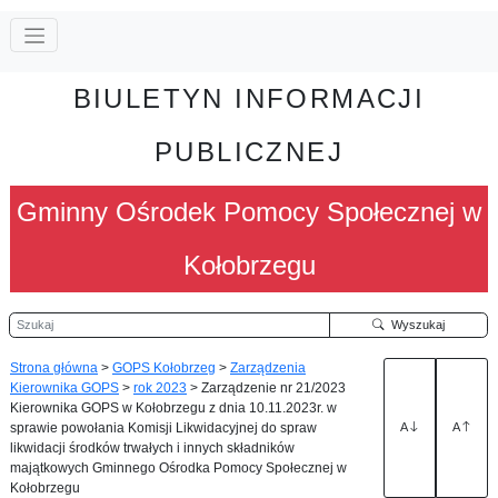
BIULETYN INFORMACJI
PUBLICZNEJ
Gminny Ośrodek Pomocy Społecznej w
Kołobrzegu
Szukaj
Wyszukaj
Strona główna
>
GOPS Kołobrzeg
>
Zarządzenia
Kierownika GOPS
>
rok 2023
>
Zarządzenie nr 21/2023
Kierownika GOPS w Kołobrzegu z dnia 10.11.2023r. w
sprawie powołania Komisji Likwidacyjnej do spraw
A
A
likwidacji środków trwałych i innych składników
majątkowych Gminnego Ośrodka Pomocy Społecznej w
Kołobrzegu