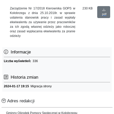
Zarządzenie Nr 17/2018 Kierownika GOPS w
230 KB
Kołobrzegu z dnia 25.10.2018r. w sprawie
pdf
ustalenia stanowisk pracy i zasad wypłaty
ekwiwalentu za używanie przez pracowników
za ich zgodą własnej odzieży jako roboczej
oraz zasad wypłacania ekwiwalentu za pranie
odzieży
Informacje
Liczba wyświetleń:
336
Historia zmian
2024-01-17 19:15
Migracja strony
Adres redakcji
Gminny Ośrodek Pomocy Społecznej w Kołobrzegu