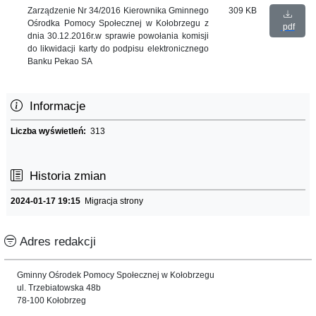
Zarządzenie Nr 34/2016 Kierownika Gminnego
309 KB
Ośrodka Pomocy Społecznej w Kołobrzegu z
pdf
dnia 30.12.2016r.w sprawie powołania komisji
do likwidacji karty do podpisu elektronicznego
Banku Pekao SA
Informacje
Liczba wyświetleń:
313
Historia zmian
2024-01-17 19:15
Migracja strony
Adres redakcji
Gminny Ośrodek Pomocy Społecznej w Kołobrzegu
ul. Trzebiatowska 48b
78-100 Kołobrzeg