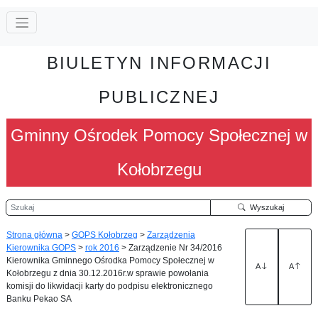
BIULETYN INFORMACJI
PUBLICZNEJ
Gminny Ośrodek Pomocy Społecznej w
Kołobrzegu
Szukaj
Wyszukaj
Strona główna
>
GOPS Kołobrzeg
>
Zarządzenia
Kierownika GOPS
>
rok 2016
>
Zarządzenie Nr 34/2016
Kierownika Gminnego Ośrodka Pomocy Społecznej w
A
A
Kołobrzegu z dnia 30.12.2016r.w sprawie powołania
komisji do likwidacji karty do podpisu elektronicznego
Banku Pekao SA