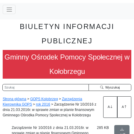
BIULETYN INFORMACJI
PUBLICZNEJ
Gminny Ośrodek Pomocy Społecznej w
Kołobrzegu
Szukaj
Wyszukaj
Strona główna
>
GOPS Kołobrzeg
>
Zarządzenia
Kierownika GOPS
>
rok 2016
>
Zarządzenie Nr 10/2016 z
A
A
dnia 21.03.2016r. w sprawie zmian w planie finansowym
Gminnego Ośrodka Pomocy Społecznej w Kołobrzegu
Zarządzenie Nr 10/2016 z dnia 21.03.2016r. w
285 KB
sprawie zmian w planie finansowym Gminnego